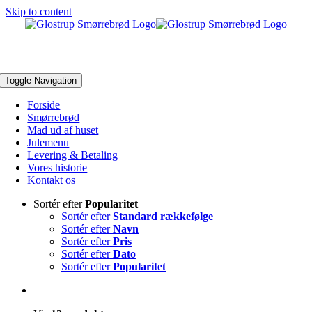
Skip to content
43 96 05 10
Toggle Navigation
Forside
Smørrebrød
Mad ud af huset
Julemenu
Levering & Betaling
Vores historie
Kontakt os
Sortér efter
Popularitet
Sortér efter
Standard rækkefølge
Sortér efter
Navn
Sortér efter
Pris
Sortér efter
Dato
Sortér efter
Popularitet