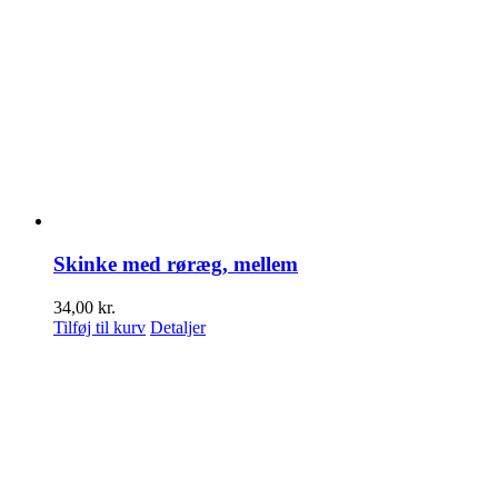
Skinke med røræg, mellem
34,00
kr.
Tilføj til kurv
Detaljer