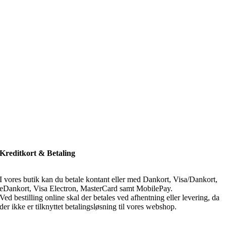
Kreditkort & Betaling
I vores butik kan du betale kontant eller med Dankort, Visa/Dankort,
eDankort, Visa Electron, MasterCard samt MobilePay.
Ved bestilling online skal der betales ved afhentning eller levering, da
der ikke er tilknyttet betalingsløsning til vores webshop.