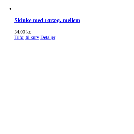
Skinke med røræg, mellem
34,00
kr.
Tilføj til kurv
Detaljer