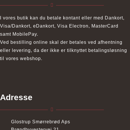
I vores butik kan du betale kontant eller med Dankort,
Visa/Dankort, eDankort, Visa Electron, MasterCard
samt MobilePay.
Ved bestilling online skal der betales ved afhentning
eller levering, da der ikke er tilknyttet betalingsløsning
til vores webshop.
Adresse
Glostrup Smørrebrød Aps
Brøndbyvestervej 21