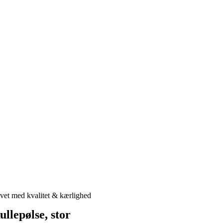
vet med kvalitet & kærlighed
ullepølse, stor