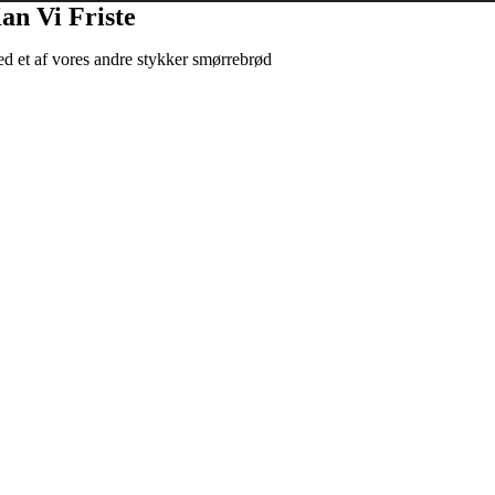
an Vi Friste
d et af vores andre stykker smørrebrød