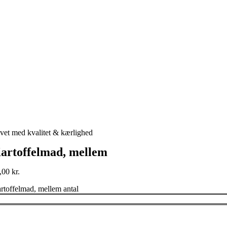
vet med kvalitet & kærlighed
artoffelmad, mellem
,00
kr.
rtoffelmad, mellem antal