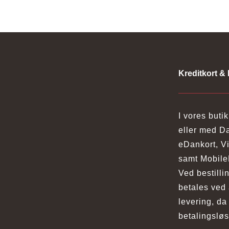
Kreditkort & 
I vores buti
eller med Da
eDankort, V
samt Mobile
Ved bestilli
betales ved 
levering, da 
betalingsløs