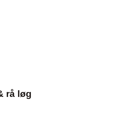
 rå løg