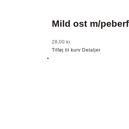
Mild ost m/peber
28,00
kr.
Tilføj til kurv
Detaljer