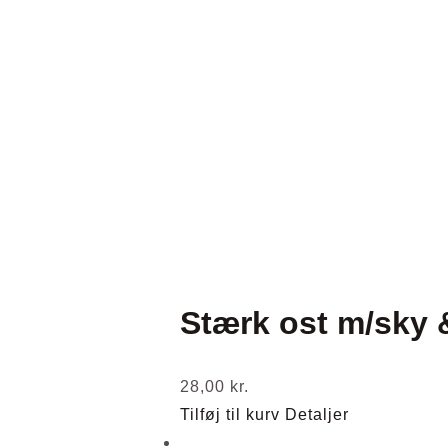
Stærk ost m/sky &
28,00
kr.
Tilføj til kurv
Detaljer