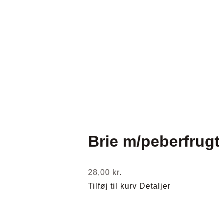
Brie m/peberfrug
28,00
kr.
Tilføj til kurv
Detaljer