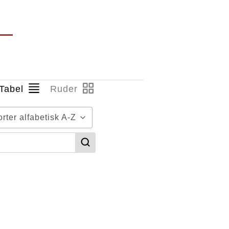
Tabel
Ruder
orter alfabetisk A-Z