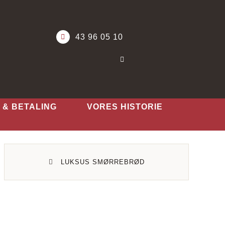
43 96 05 10
 & BETALING
VORES HISTORIE
LUKSUS SMØRREBRØD