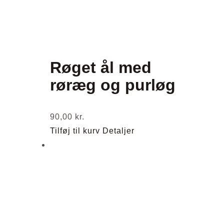
Røget ål med
røræg og purløg
90,00
kr.
Tilføj til kurv
Detaljer