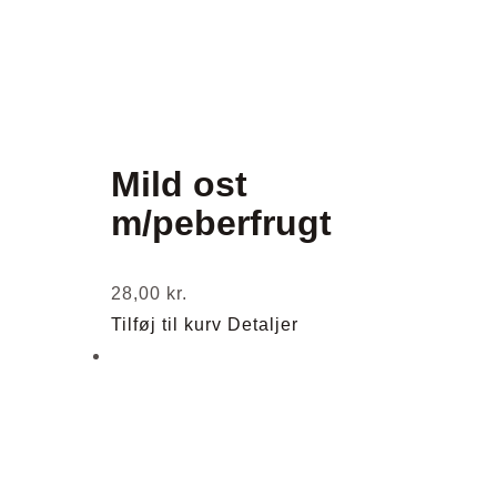
Mild ost
m/peberfrugt
28,00
kr.
Tilføj til kurv
Detaljer