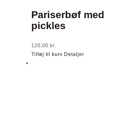
Pariserbøf med
pickles
120,00
kr.
Tilføj til kurv
Detaljer