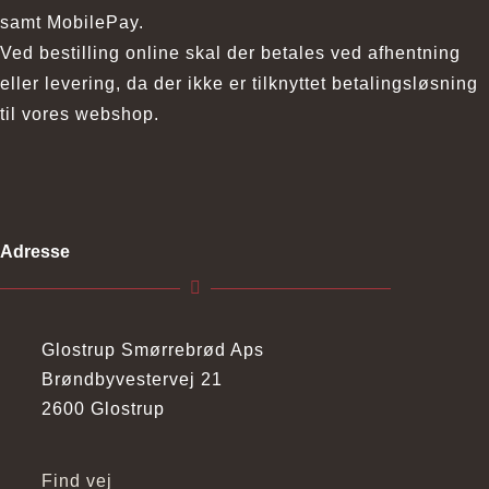
samt MobilePay.
Ved bestilling online skal der betales ved afhentning
eller levering, da der ikke er tilknyttet betalingsløsning
til vores webshop.
Adresse
Glostrup Smørrebrød Aps
Brøndbyvestervej 21
2600 Glostrup
Find vej