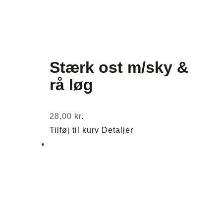
Stærk ost m/sky &
rå løg
28,00
kr.
Tilføj til kurv
Detaljer