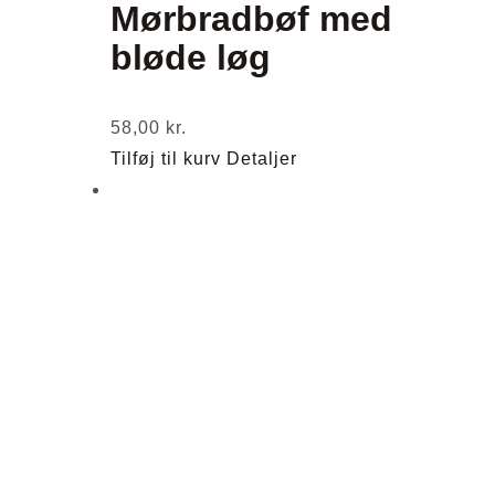
Mørbradbøf med
bløde løg
58,00
kr.
Tilføj til kurv
Detaljer