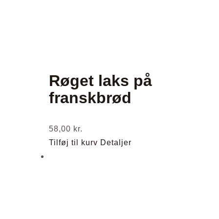
Røget laks på
franskbrød
58,00
kr.
Tilføj til kurv
Detaljer