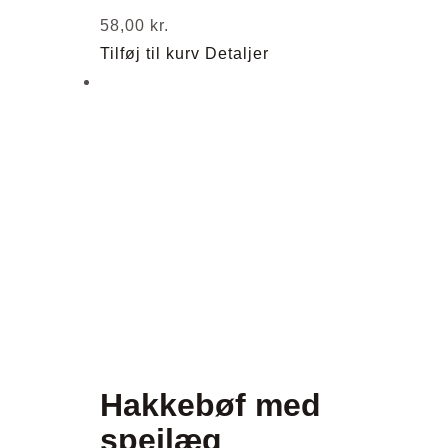
58,00
kr.
Tilføj til kurv
Detaljer
Hakkebøf med
spejlæg