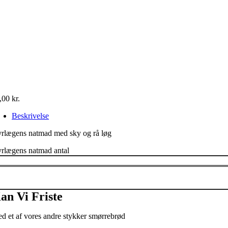
,00
kr.
Beskrivelse
rlægens natmad med sky og rå løg
rlægens natmad antal
an Vi Friste
d et af vores andre stykker smørrebrød