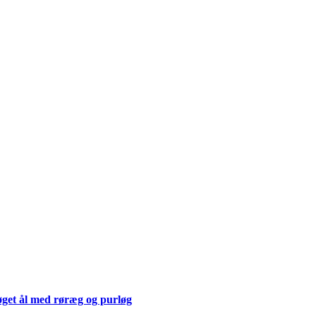
get ål med røræg og purløg