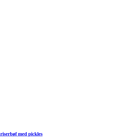
riserbøf med pickles