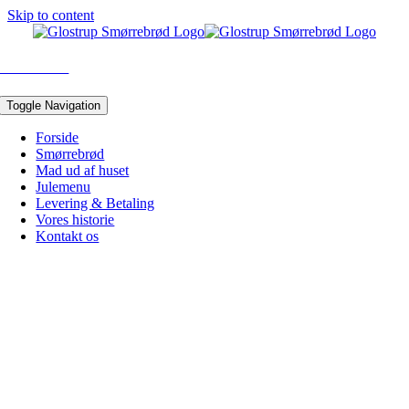
Skip to content
43 96 05 10
Toggle Navigation
Forside
Smørrebrød
Mad ud af huset
Julemenu
Levering & Betaling
Vores historie
Kontakt os