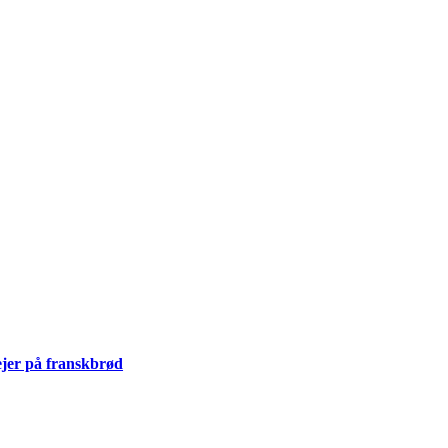
jer på franskbrød