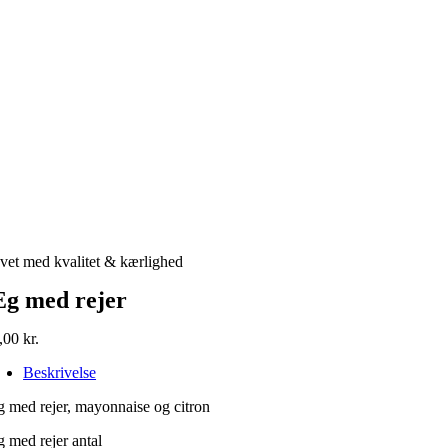
vet med kvalitet & kærlighed
g med rejer
,00
kr.
Beskrivelse
 med rejer, mayonnaise og citron
 med rejer antal