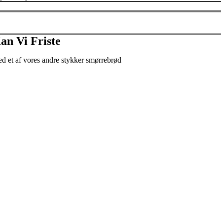
an Vi Friste
d et af vores andre stykker smørrebrød