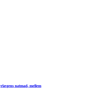
rlægens natmad, mellem