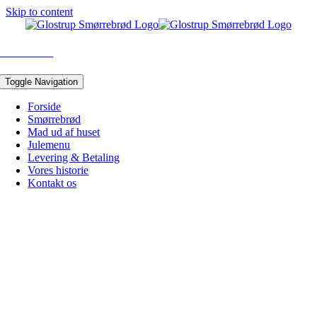
Skip to content
43 96 05 10
Toggle Navigation
Forside
Smørrebrød
Mad ud af huset
Julemenu
Levering & Betaling
Vores historie
Kontakt os