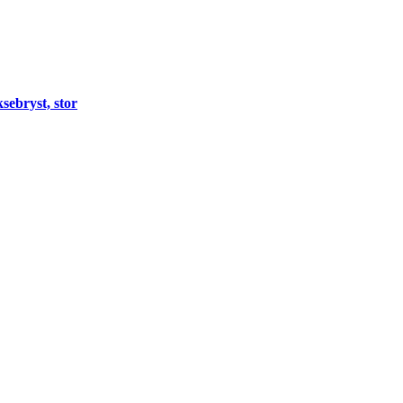
sebryst, stor