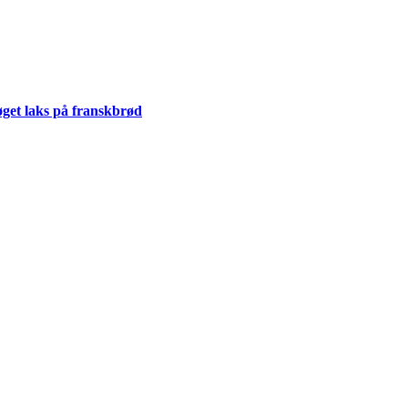
get laks på franskbrød