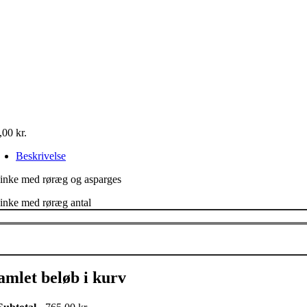
,00
kr.
Beskrivelse
inke med røræg og asparges
inke med røræg antal
amlet beløb i kurv