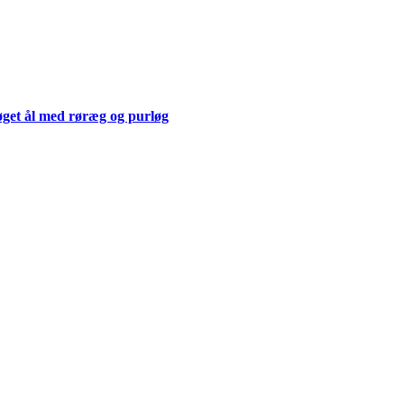
get ål med røræg og purløg