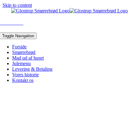
Skip to content
43 96 05 10
Toggle Navigation
Forside
Smørrebrød
Mad ud af huset
Julemenu
Levering & Betaling
Vores historie
Kontakt os