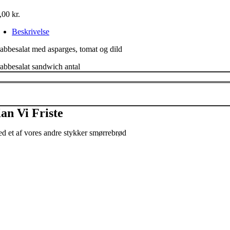
,00
kr.
Beskrivelse
abbesalat med asparges, tomat og dild
abbesalat sandwich antal
an Vi Friste
d et af vores andre stykker smørrebrød