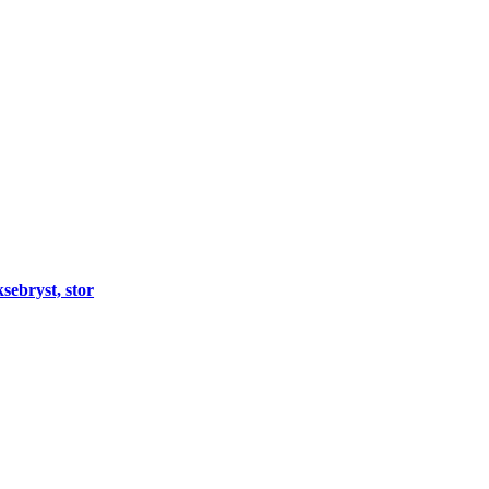
sebryst, stor