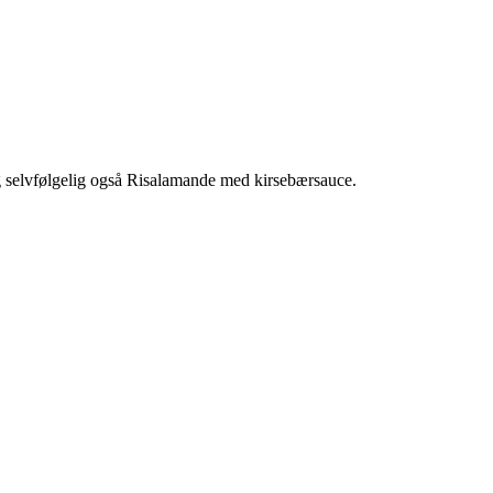
og selvfølgelig også Risalamande med kirsebærsauce.