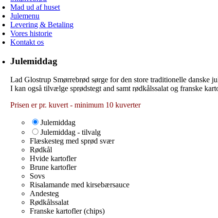
Mad ud af huset
Julemenu
Levering & Betaling
Vores historie
Kontakt os
Julemiddag
Lad Glostrup Smørrebrød sørge for den store traditionelle danske j
I kan også tilvælge sprødstegt and samt rødkålssalat og franske karto
Prisen er pr. kuvert - minimum 10 kuverter
Julemiddag
Julemiddag - tilvalg
Flæskesteg med sprød svær
Rødkål
Hvide kartofler
Brune kartofler
Sovs
Risalamande med kirsebærsauce
Andesteg
Rødkålssalat
Franske kartofler (chips)