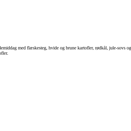
ulemiddag med flæskesteg, hvide og brune kartofler, rødkål, jule-sovs 
fler.