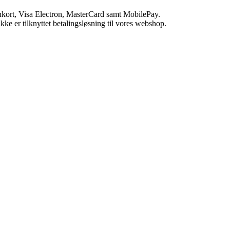
ankort, Visa Electron, MasterCard samt MobilePay.
ikke er tilknyttet betalingsløsning til vores webshop.