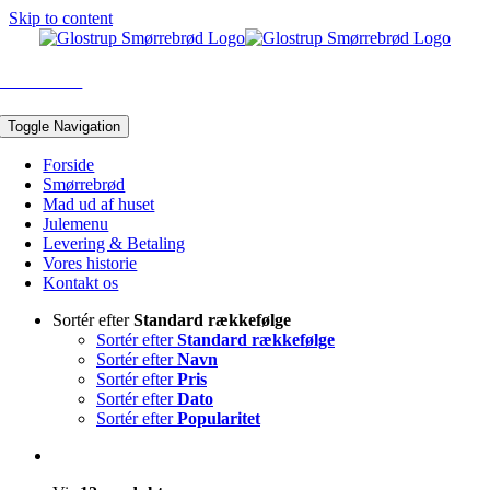
Skip to content
43 96 05 10
Toggle Navigation
Forside
Smørrebrød
Mad ud af huset
Julemenu
Levering & Betaling
Vores historie
Kontakt os
Sortér efter
Standard rækkefølge
Sortér efter
Standard rækkefølge
Sortér efter
Navn
Sortér efter
Pris
Sortér efter
Dato
Sortér efter
Popularitet