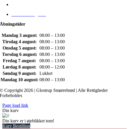
Persondatapolitik
Handelsbetingelser
Åbningstider
Mandag 3 august:
08:00 – 13:00
Tirsdag 4 august:
08:00 – 13:00
Onsdag 5 august:
08:00 – 13:00
Torsdag 6 august:
08:00 – 13:00
Fredag 7 august:
08:00 – 13:00
Lørdag 8 august:
08:00 – 12:00
Søndag 9 august:
Lukket
Mandag 10 august:
08:00 – 13:00
© Copyright 2026 | Glostrup Smørrebrød | Alle Rettigheder
Forbeholdes
Page load link
Din kurv
Din kurv er i øjeblikket tom!
Kurv
Bestilling