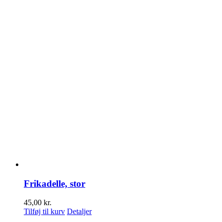
Frikadelle, stor
45,00
kr.
Tilføj til kurv
Detaljer