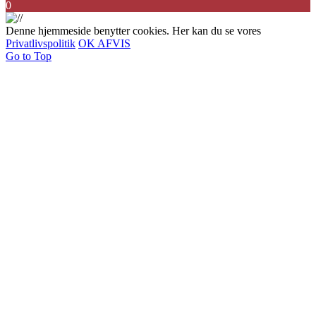
0
Denne hjemmeside benytter cookies. Her kan du se vores
Privatlivspolitik
OK
AFVIS
Go to Top